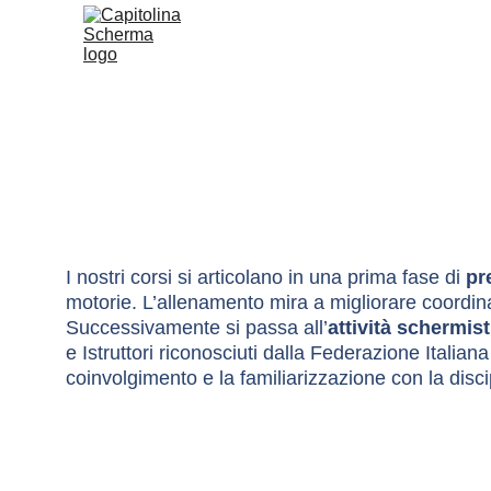
I nostri corsi si articolano in una prima fase di 
pr
motorie. L’allenamento mira a migliorare coordina
Successivamente si passa all’
attività schermist
e Istruttori riconosciuti dalla Federazione Italian
coinvolgimento e la familiarizzazione con la disc