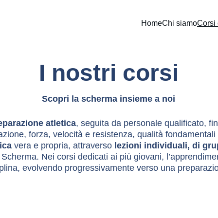
Home
Chi siamo
Corsi
I nostri corsi
Scopri la scherma insieme a noi
eparazione atletica
, seguita da personale qualificato, fi
zione, forza, velocità e resistenza, qualità fondamentali 
ica
 vera e propria, attraverso 
lezioni individuali, di gr
a Scherma. Nei corsi dedicati ai più giovani, l’apprendiment
iplina, evolvendo progressivamente verso una preparazione