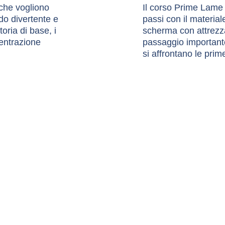
 che vogliono 
Il corso Prime Lame 
o divertente e 
passi con il materiale
toria di base, i 
scherma con attrezz
entrazione 
passaggio importante,
si affrontano le prim