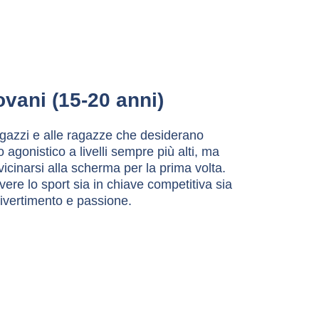
ovani (15-20 anni)
 ragazzi e alle ragazze che desiderano 
 agonistico a livelli sempre più alti, ma 
icinarsi alla scherma per la prima volta. 
vere lo sport sia in chiave competitiva sia 
ivertimento e passione.