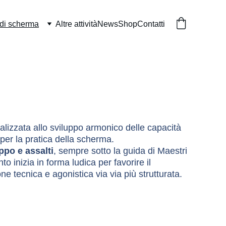
 di scherma
Altre attività
News
Shop
Contatti
nalizzata allo sviluppo armonico delle capacità 
per la pratica della scherma.
uppo e assalti
, sempre sotto la guida di Maestri 
o inizia in forma ludica per favorire il 
 tecnica e agonistica via via più strutturata.