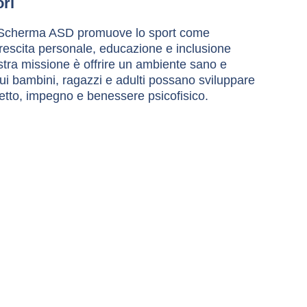
ori
 Scherma ASD promuove lo sport come 
rescita personale, educazione e inclusione 
stra missione è offrire un ambiente sano e 
cui bambini, ragazzi e adulti possano sviluppare 
spetto, impegno e benessere psicofisico.