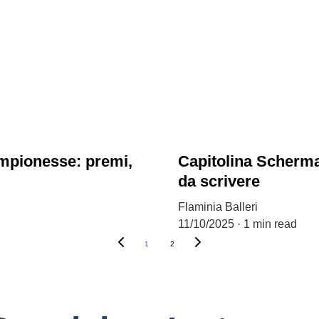
ampionesse: premi,
Capitolina Scherma
da scrivere
Flaminia Balleri
11/10/2025
1 min read
1
2