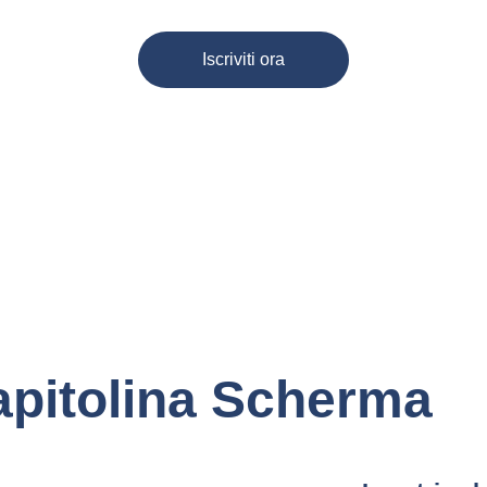
Iscriviti ora
apitolina Scherma