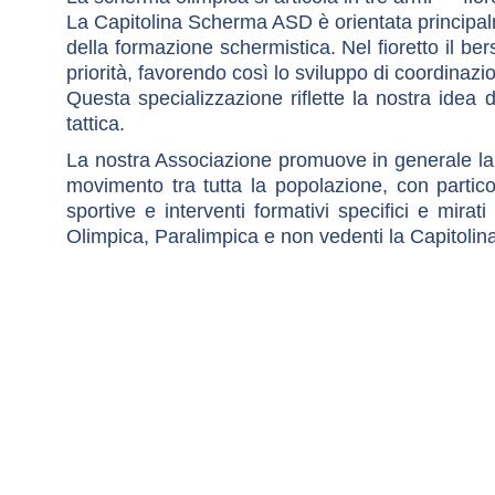
La Capitolina Scherma ASD è orientata principalm
della formazione schermistica. Nel fioretto il ber
priorità, favorendo così lo sviluppo di coordinazi
Questa specializzazione riflette la nostra idea 
tattica.
La nostra Associazione promuove in generale la p
movimento tra tutta la popolazione, con partico
sportive e interventi formativi specifici e mira
Olimpica, Paralimpica e non vedenti la Capitolina