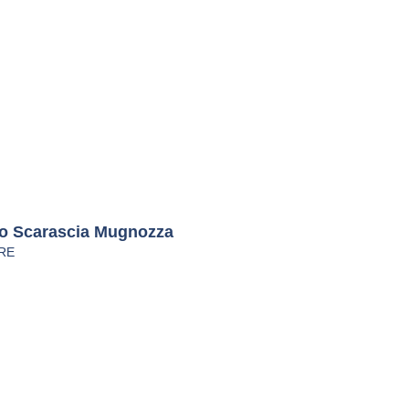
lo Scarascia Mugnozza
RE