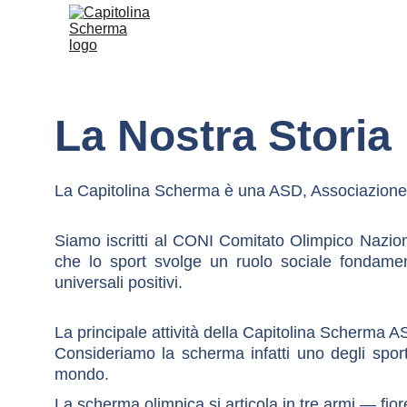
La Nostra Storia
La Capitolina Scherma è una ASD, Associazione Sp
Siamo iscritti al CONI Comitato Olimpico Nazion
che lo sport svolge un ruolo sociale fondamen
universali positivi.
La principale attività della Capitolina Scherma 
Consideriamo la scherma infatti uno degli sport 
mondo.
La scherma olimpica si articola in tre armi — fio