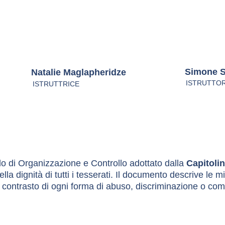
Simone S
Natalie Maglapheridze
ISTRUTTO
ISTRUTTRICE
lo di Organizzazione e Controllo adottato dalla 
Capitoli
lla dignità di tutti i tesserati. Il documento descrive le 
l contrasto di ogni forma di abuso, discriminazione o com