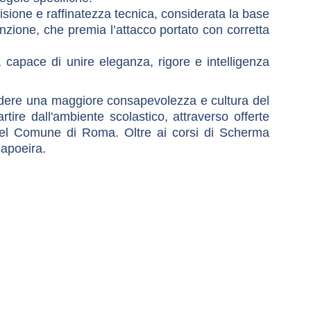
sione e raffinatezza tecnica, considerata la base
venzione, che premia l’attacco portato con corretta
, capace di unire eleganza, rigore e intelligenza
fondere una maggiore consapevolezza e cultura del
ire dall'ambiente scolastico, attraverso offerte
oni del Comune di Roma. Oltre ai corsi di Scherma
Capoeira.