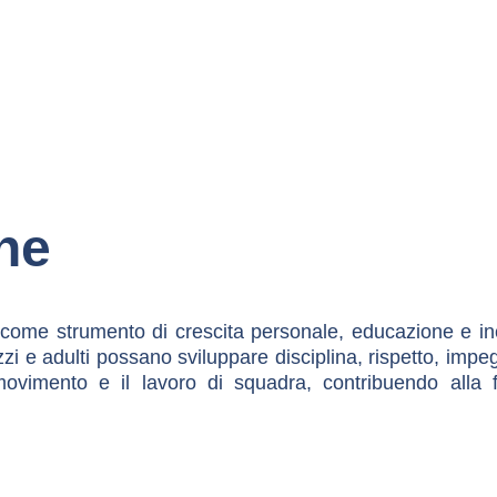
ne
me strumento di crescita personale, educazione e incl
zi e adulti possano sviluppare disciplina, rispetto, impe
del movimento e il lavoro di squadra, contribuendo all