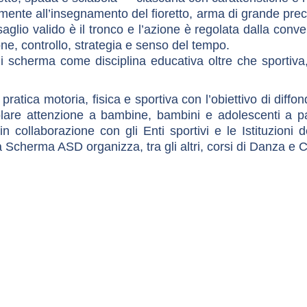
ente all’insegnamento del fioretto, arma di grande preci
saglio valido è il tronco e l’azione è regolata dalla con
one, controllo, strategia e senso del tempo.
di scherma come disciplina educativa oltre che sportiva
ratica motoria, fisica e sportiva con l’obiettivo di dif
lare attenzione a bambine, bambini e adolescenti a part
ti in collaborazione con gli Enti sportivi e le Istituzi
 Scherma ASD organizza, tra gli altri, corsi di Danza e 