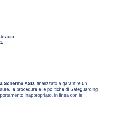
bracia
RE
na Scherma ASD
, finalizzato a garantire un 
misure, le procedure e le politiche di Safeguarding 
portamento inappropriato, in linea con le 