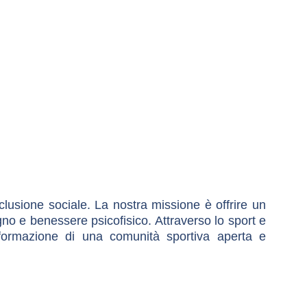
usione sociale. La nostra missione è offrire un
gno e benessere psicofisico. Attraverso lo sport e
a formazione di una comunità sportiva aperta e