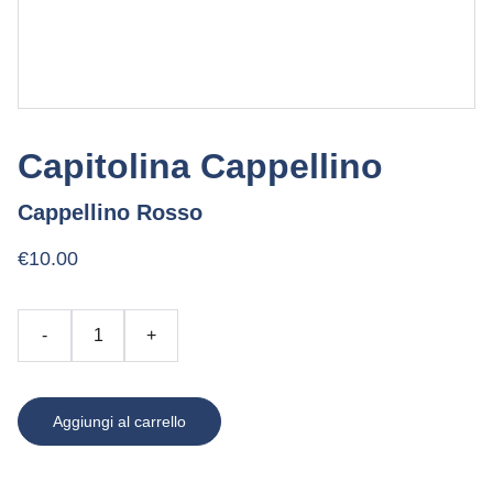
Capitolina Cappellino
Cappellino Rosso
€10.00
-
+
Aggiungi al carrello